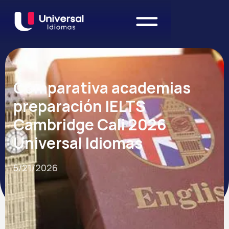
Comparativa academias
preparación IELTS
Cambridge Cali 2026
Universal Idiomas
5/21/2026