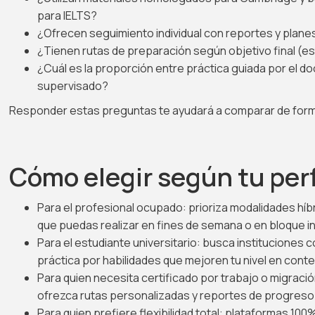
para IELTS?
¿Ofrecen seguimiento individual con reportes y plan
¿Tienen rutas de preparación según objetivo final (es
¿Cuál es la proporción entre práctica guiada por el 
supervisado?
Responder estas preguntas te ayudará a comparar de form
Cómo elegir según tu perf
Para el profesional ocupado: prioriza modalidades híb
que puedas realizar en fines de semana o en bloque i
Para el estudiante universitario: busca instituciones
práctica por habilidades que mejoren tu nivel en con
Para quien necesita certificado por trabajo o migraci
ofrezca rutas personalizadas y reportes de progreso p
Para quien prefiere flexibilidad total: plataformas 100