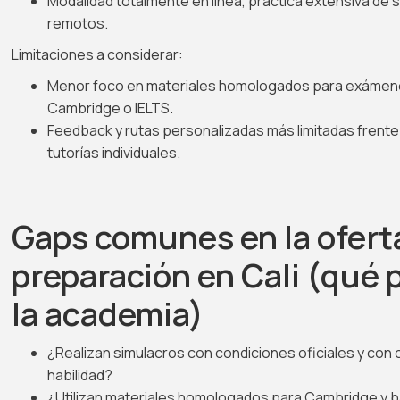
Modalidad totalmente en línea, práctica extensiva de
remotos.
Limitaciones a considerar:
Menor foco en materiales homologados para exámen
Cambridge o IELTS.
Feedback y rutas personalizadas más limitadas frente
tutorías individuales.
Gaps comunes en la ofert
preparación en Cali (qué 
la academia)
¿Realizan simulacros con condiciones oficiales y con c
habilidad?
¿Utilizan materiales homologados para Cambridge y 