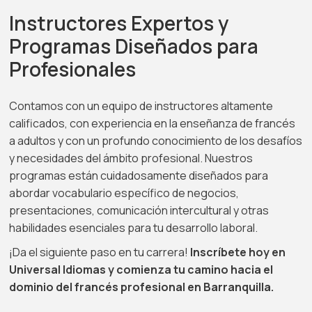
Instructores Expertos y
Programas Diseñados para
Profesionales
Contamos con un equipo de instructores altamente
calificados, con experiencia en la enseñanza de francés
a adultos y con un profundo conocimiento de los desafíos
y necesidades del ámbito profesional. Nuestros
programas están cuidadosamente diseñados para
abordar vocabulario específico de negocios,
presentaciones, comunicación intercultural y otras
habilidades esenciales para tu desarrollo laboral.
¡Da el siguiente paso en tu carrera!
Inscríbete hoy en
Universal Idiomas y comienza tu camino hacia el
dominio del francés profesional en Barranquilla.