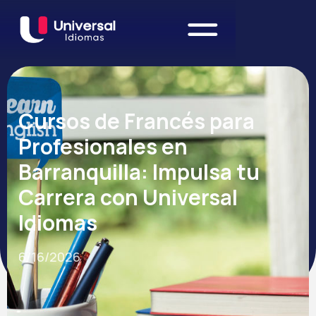
Cursos de Francés para
Profesionales en
Barranquilla: Impulsa tu
Carrera con Universal
Idiomas
6/16/2026