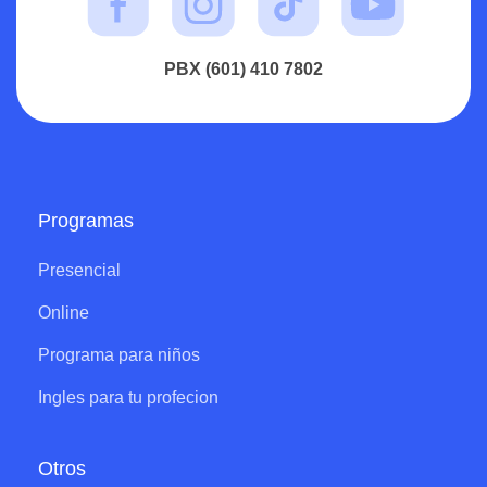
PBX (601) 410 7802
Programas
Presencial
Online
Programa para niños
Ingles para tu profecion
Otros