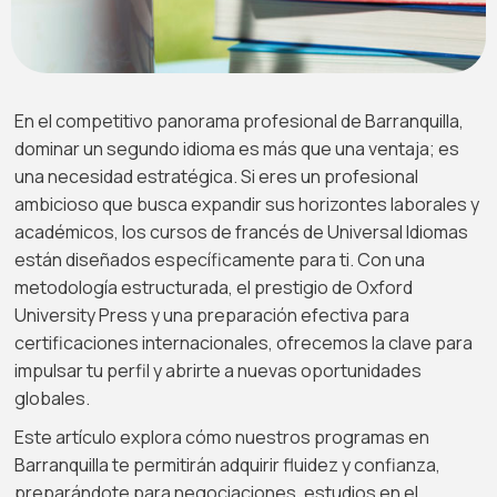
En el competitivo panorama profesional de Barranquilla,
dominar un segundo idioma es más que una ventaja; es
una necesidad estratégica. Si eres un profesional
ambicioso que busca expandir sus horizontes laborales y
académicos, los cursos de francés de Universal Idiomas
están diseñados específicamente para ti. Con una
metodología estructurada, el prestigio de Oxford
University Press y una preparación efectiva para
certificaciones internacionales, ofrecemos la clave para
impulsar tu perfil y abrirte a nuevas oportunidades
globales.
Este artículo explora cómo nuestros programas en
Barranquilla te permitirán adquirir fluidez y confianza,
preparándote para negociaciones, estudios en el