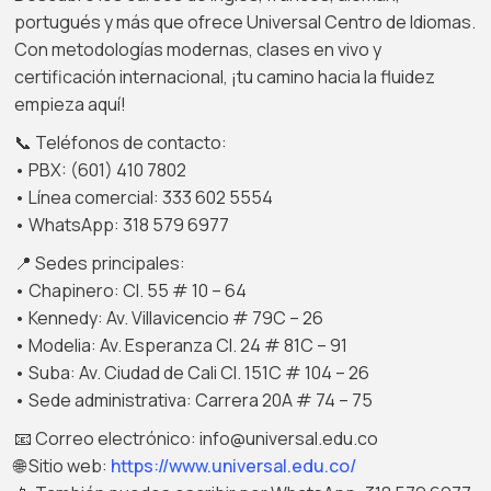
portugués y más que ofrece Universal Centro de Idiomas.
Con metodologías modernas, clases en vivo y
certificación internacional, ¡tu camino hacia la fluidez
empieza aquí!
📞 Teléfonos de contacto:
• PBX: (601) 410 7802
• Línea comercial: 333 602 5554
• WhatsApp: 318 579 6977
📍 Sedes principales:
• Chapinero: Cl. 55 # 10 – 64
• Kennedy: Av. Villavicencio # 79C – 26
• Modelia: Av. Esperanza Cl. 24 # 81C – 91
• Suba: Av. Ciudad de Cali Cl. 151C # 104 – 26
• Sede administrativa: Carrera 20A # 74 – 75
📧 Correo electrónico: info@universal.edu.co
🌐 Sitio web:
https://www.universal.edu.co/