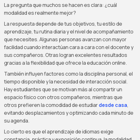
La pregunta que muchos se hacen es clara: ¿cuál
modalidad es realmente mejor?
La respuesta depende de tus objetivos, tu estilo de
aprendizaje, tu rutina diaria y el nivel de acompañamiento
que necesites. Algunas personas avanzan con mayor
facilidad cuando interactúan cara a cara con el docente y
sus compañeros. Otras logran excelentes resultados
gracias a la flexibilidad que ofrece la educación online.
También influyen factores como la disciplina personal, el
tiempo disponible y la necesidad de interacción social.
Hay estudiantes que se motivan más al compartir un
espacio físico con otros compañeros, mientras que
otros prefieren la comodidad de estudiar
desde casa
,
evitando desplazamientos y optimizando cada minuto de
su agenda.
Lo cierto es que el aprendizaje de idiomas exige
constancia, práctica y exposición continua, la modalidad