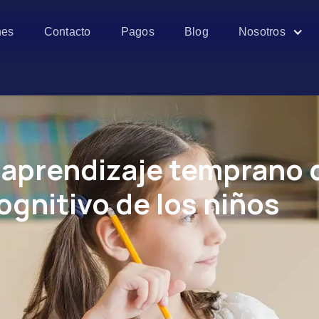
es
Contacto
Pagos
Blog
Nosotros
l aprendizaje temprano 
cognitivo de los niños