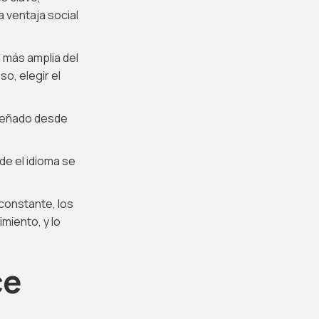
ventaja social
 más amplia del
o, elegir el
iseñado desde
de el idioma se
constante, los
miento, y lo
ce