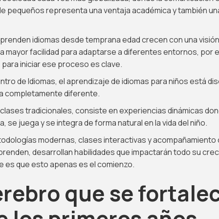
 pequeños representa una ventaja académica y también una 
aprenden idiomas desde temprana edad crecen con una visión
 mayor facilidad para adaptarse a diferentes entornos, por es
para iniciar ese proceso es clave.
ntro de Idiomas, el aprendizaje de idiomas para niños está d
a completamente diferente.
clases tradicionales, consiste en experiencias dinámicas don
, se juega y se integra de forma natural en la vida del niño.
todologías modernas, clases interactivas y acompañamiento 
prenden, desarrollan habilidades que impactarán todo su creci
e es que esto apenas es el comienzo.
rebro que se fortale
 los primeros años