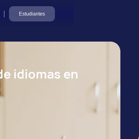
Estudiantes
de idiomas en