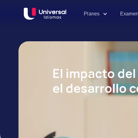
Examen
Planes
El impacto de
el desarrollo 