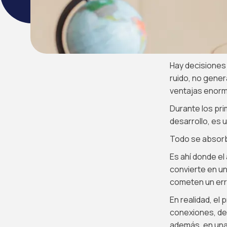
Hay decisiones 
ruido, no gener
ventajas enorme
Durante los pri
desarrollo, es
Todo se absorb
Es ahí donde el 
convierte en un
cometen un err
En realidad, el
conexiones, de
además, en una