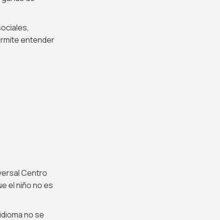
ociales,
ermite entender
versal Centro
e el niño no es
 idioma no se