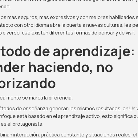
endo.
ños más seguros, más expresivos y con mejores habilidades s
tacto con otro idioma abre la puerta a nuevas culturas, les p
 diverso, que existen diferentes formas de pensar y de vivir.
todo de aprendizaje:
nder haciendo, no
rizando
ealmente se marca la diferencia.
étodos de enseñanza generan los mismos resultados, en Uni
enfoque está basado en el aprendizaje activo, esto significa qu
es el protagonista.
inan interacción, práctica constante y situaciones reales, el