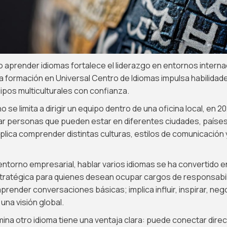
aprender idiomas fortalece el liderazgo en entornos interna
 formación en Universal Centro de Idiomas impulsa habilidad
uipos multiculturales con confianza.
no se limita a dirigir un equipo dentro de una oficina local, en 20
ar personas que pueden estar en diferentes ciudades, países
plica comprender distintas culturas, estilos de comunicación
ntorno empresarial, hablar varios idiomas se ha convertido e
tratégica para quienes desean ocupar cargos de responsabi
prender conversaciones básicas; implica influir, inspirar, neg
una visión global.
mina otro idioma tiene una ventaja clara: puede conectar dir