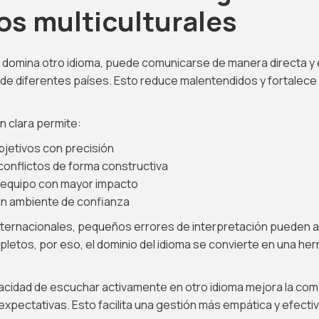
os multiculturales
 domina otro idioma, puede comunicarse de manera directa y 
e diferentes países. Esto reduce malentendidos y fortalece 
 clara permite:
bjetivos con precisión
conflictos de forma constructiva
l equipo con mayor impacto
n ambiente de confianza
nternacionales, pequeños errores de interpretación pueden a
etos, por eso, el dominio del idioma se convierte en una her
acidad de escuchar activamente en otro idioma mejora la co
xpectativas. Esto facilita una gestión más empática y efectiv