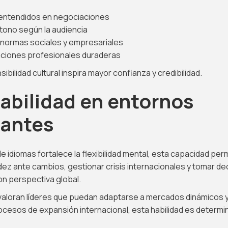
lentendidos en negociaciones
 tono según la audiencia
normas sociales y empresariales
aciones profesionales duraderas
sibilidad cultural inspira mayor confianza y credibilidad.
abilidad en entornos
antes
de idiomas fortalece la flexibilidad mental, esta capacidad per
ez ante cambios, gestionar crisis internacionales y tomar de
n perspectiva global.
aloran líderes que puedan adaptarse a mercados dinámicos 
ocesos de expansión internacional, esta habilidad es determi