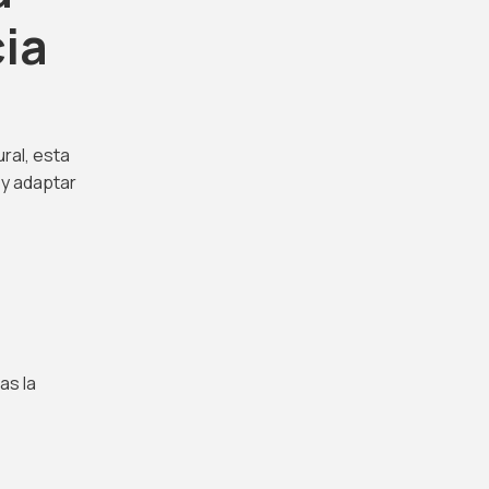
cia
ral, esta
 y adaptar
as la