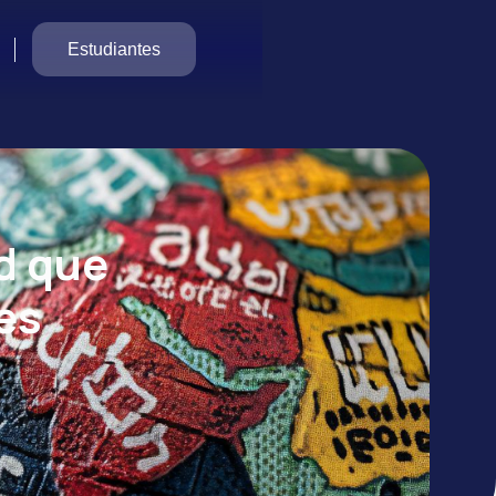
Estudiantes
ad que
es