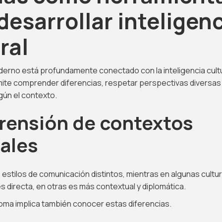
desarrollar inteligen
ral
derno está profundamente conectado con la inteligencia cultu
ite comprender diferencias, respetar perspectivas diversas
gún el contexto.
ensión de contextos
rales
 estilos de comunicación distintos, mientras en algunas cultur
 directa, en otras es más contextual y diplomática.
ioma implica también conocer estas diferencias.