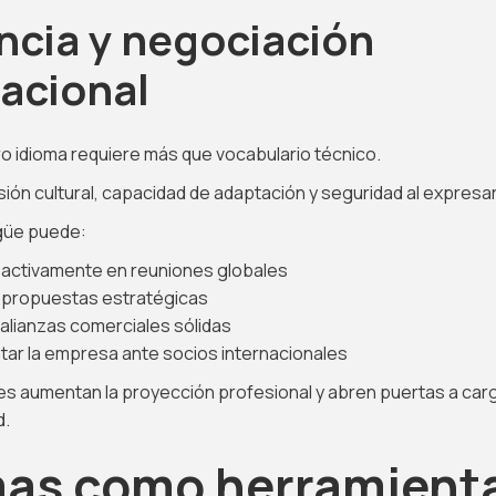
ncia y negociación
nacional
o idioma requiere más que vocabulario técnico.
ón cultural, capacidad de adaptación y seguridad al expresa
ngüe puede:
r activamente en reuniones globales
propuestas estratégicas
 alianzas comerciales sólidas
ar la empresa ante socios internacionales
des aumentan la proyección profesional y abren puertas a ca
d.
mas como herramient