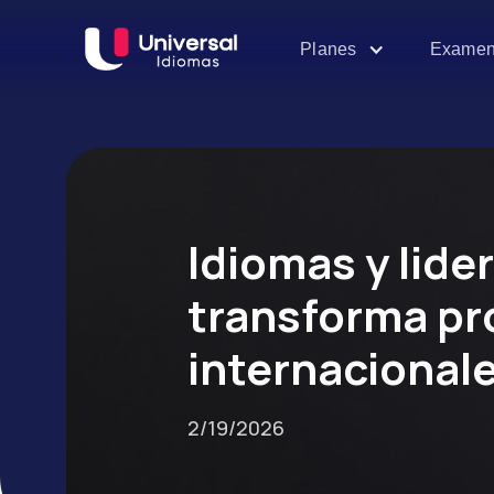
Examen
Planes
Idiomas y lide
transforma pr
internacional
2/19/2026