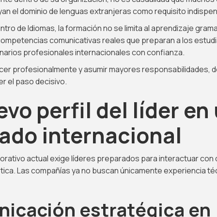
uyan el dominio de lenguas extranjeras como requisito indispe
ntro de Idiomas, la formación no se limita al aprendizaje grama
 competencias comunicativas reales que preparan a los estud
narios profesionales internacionales con confianza.
recer profesionalmente y asumir mayores responsabilidades, d
r el paso decisivo.
evo perfil del líder en
ado internacional
orativo actual exige líderes preparados para interactuar con 
üística. Las compañías ya no buscan únicamente experiencia t
icación estratégica en