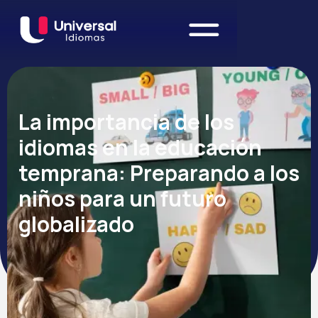
La importancia de los
idiomas en la educación
temprana: Preparando a los
niños para un futuro
globalizado