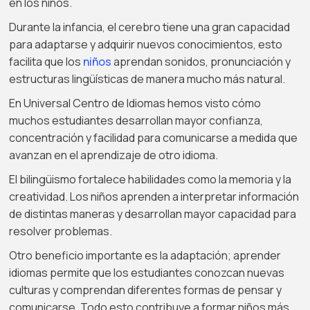
en los niños.
Durante la infancia, el cerebro tiene una gran capacidad
para adaptarse y adquirir nuevos conocimientos, esto
facilita que los
niños
aprendan sonidos, pronunciación y
estructuras lingüísticas de manera mucho más natural.
En Universal Centro de Idiomas hemos visto cómo
muchos estudiantes desarrollan mayor confianza,
concentración y facilidad para comunicarse a medida que
avanzan en el aprendizaje de otro idioma.
El bilingüismo fortalece habilidades como la memoria y la
creatividad. Los niños aprenden a interpretar información
de distintas maneras y desarrollan mayor capacidad para
resolver problemas.
Otro beneficio importante es la adaptación; aprender
idiomas permite que los estudiantes conozcan nuevas
culturas y comprendan diferentes formas de pensar y
comunicarse. Todo esto contribuye a formar niños más