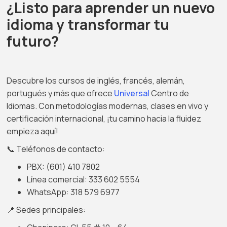
¿Listo para aprender un nuevo
idioma y transformar tu
futuro?
Descubre los cursos de inglés, francés, alemán,
portugués y más que ofrece
Universal
Centro de
Idiomas. Con metodologías modernas, clases en vivo y
certificación internacional, ¡tu camino hacia la fluidez
empieza aquí!
📞 Teléfonos de contacto:
PBX: (601) 410 7802
Línea comercial: 333 602 5554
WhatsApp: 318 579 6977
📍 Sedes principales: