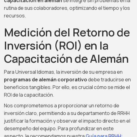
capacitación en alemán
se integre sin problemas en la
rutina de sus colaboradores, optimizando el tiempo y los
recursos.
Medición del Retorno de
Inversión (ROI) en la
Capacitación de Alemán
Para Universal Idiomas, la inversión de su empresa en
programas de alemán corporativo
debe traducirse en
beneficios tangibles. Por ello, es crucial cómo se mide el
ROI de la capacitación.
Nos comprometemos a proporcionar un retorno de
inversión claro, permitiendo a su departamento de RRHH
justificar la formación y observar el impacto directo en el
desempeño del equipo. Para profundizar en este
aspecto, le recomendamos nuestra
Guía para RRHH: