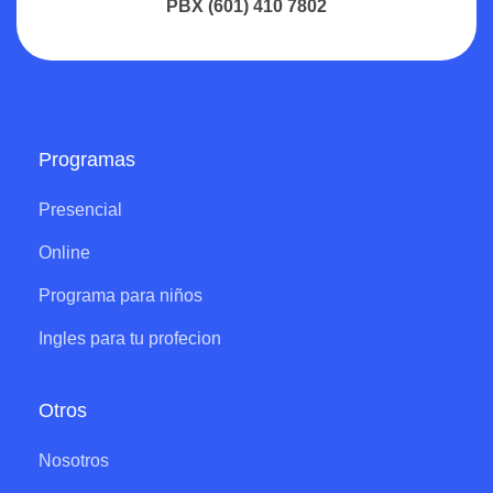
PBX (601) 410 7802
Programas
Presencial
Online
Programa para niños
Ingles para tu profecion
Otros
Nosotros