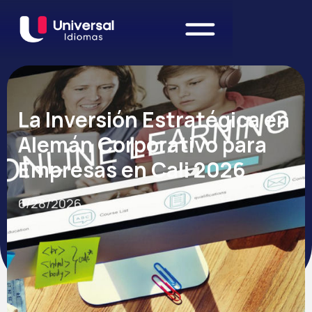
La Inversión Estratégica en
Alemán Corporativo para
Empresas en Cali 2026
6/28/2026