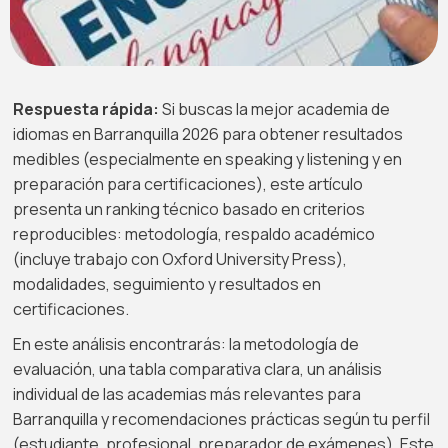
Respuesta rápida:
Si buscas la mejor academia de
idiomas en Barranquilla 2026 para obtener resultados
medibles (especialmente en speaking y listening y en
preparación para certificaciones), este artículo
presenta un ranking técnico basado en criterios
reproducibles: metodología, respaldo académico
(incluye trabajo con Oxford University Press),
modalidades, seguimiento y resultados en
certificaciones.
En este análisis encontrarás: la metodología de
evaluación, una tabla comparativa clara, un análisis
individual de las academias más relevantes para
Barranquilla y recomendaciones prácticas según tu perfil
(estudiante, profesional, preparador de exámenes). Este