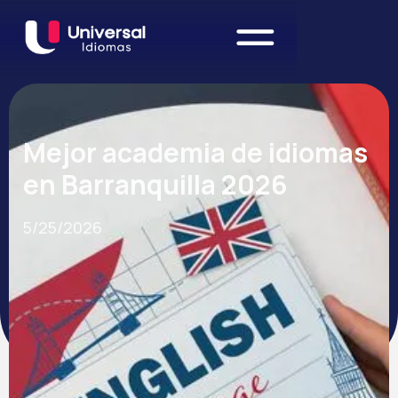
Mejor academia de idiomas
en Barranquilla 2026
5/25/2026