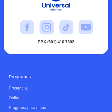
PBX (601) 410 7802
Programas
Presencial
Online
Programa para niños