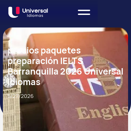
precios paquetes
preparación IELTS
Barranquilla 2026 Universal
Idiomas
5/27/2026