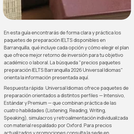
En esta guía encontrarás de forma clara y práctica los
paquetes de preparación IELTS disponibles en
Barranquilla, qué incluye cada opción y cómo elegir el plan
que ofrece mejor retorno de inversión para tu objetivo
académico o laboral. La búsqueda "precios paquetes
preparación IELTS Barranquilla 2026 Universal Idiomas"
orienta la información presentada aquí.
Respuesta rápida: Universal Idiomas ofrece paquetes de
preparación orientados a distintos perfiles — Intensivo,
Estándar y Premium — que combinan práctica de las
cuatro habilidades (Listening, Reading, Writing,
Speaking), simulacros y retroalimentación individualizada
con material respaldado por Oxford. Para precios
actualizados y promociones consulta la sede en