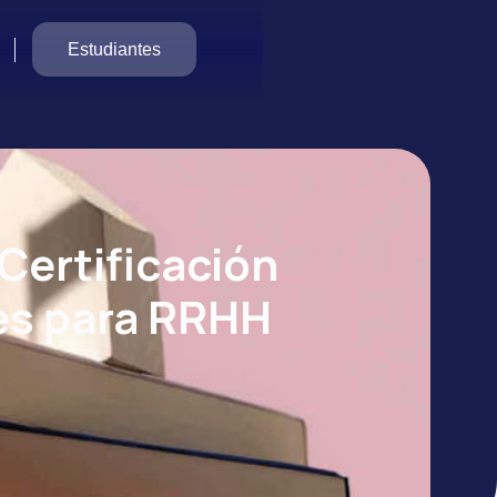
Estudiantes
Certificación
es para RRHH