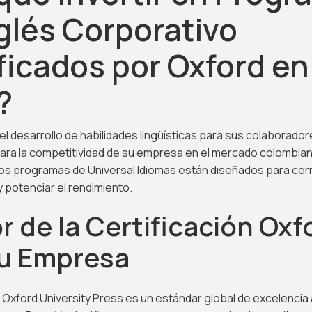
glés Corporativo
ficados por Oxford en
?
 el desarrollo de habilidades lingüísticas para sus colaborador
ara la competitividad de su empresa en el mercado colombia
Los programas de Universal Idiomas están diseñados para cer
 potenciar el rendimiento.
or de la Certificación Oxf
tu Empresa
n Oxford University Press es un estándar global de excelenci