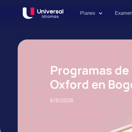
Examen
Planes
Programas de 
Oxford en Bog
6/8/2026