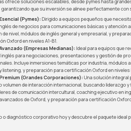
mas ofrece soluciones escalables, desde pymes hasta grande
 garantizando que su inversión se alinee perfectamente con 
Esencial (Pymes):
Dirigido a equipos pequeños que necesit
inglés de negocios para comunicaciones básicas y atención al 
 de nivel, módulos de inglés general y empresarial, y preparac
ión Oxford en niveles A1-B1.
Avanzado (Empresas Medianas):
Ideal para equipos que re
l inglés para negociaciones, presentaciones y gestión de pr
onales. Incluye inmersiones temáticas por industria, módulos
 listening, y preparación para certificación Oxford en niveles
Premium (Grandes Corporaciones):
Una solución integral
o volumen de interacción internacional, buscando liderazgo y f
lleres de comunicación intercultural, coaching ejecutivo en in
avanzados de Oxford, y preparación para certificación Oxford
o diagnóstico corporativo hoy y descubre el paquete ideal p