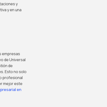
ntaciones y
tiva y en una
las empresas
vo de Universal
stión de
s. Esto no solo
o profesional
r mejor este
presarial en