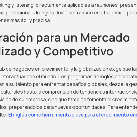
aking y listening, directamente aplicables a reuniones, prese
 profesional. Un inglés fluido se traduce en eficiencia opera
nes más ágil y precisa.
ración para un Mercado
lizado y Competitivo
b de negocios en crecimiento, y la globalización exige que 
interactuar con el mundo. Los programas de inglés corporati
n a su talento para enfrentar desafíos globales, desde la ge
culturales hasta la comprensión de tendencias internacionale
sición de su empresa, sino que también fomenta el crecimient
os, preparándolos para nuevas oportunidades. Para entende
lte:
El inglés como herramienta clave para el crecimiento em