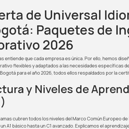
erta de Universal Idi
gotá: Paquetes de In
orativo 2026
mas entiende que cada empresa es única. Por ello, hemos dis
rativo flexibles y adaptados a las necesidades específicas de
Bogotá para el año 2026, todos ellos respaldados por la certi
tura y Niveles de Aprend
1)
amas cubren todos los niveles del Marco Común Europeo de
un A1 básico hasta un C1 avanzado. Explicamos el aprendizaj