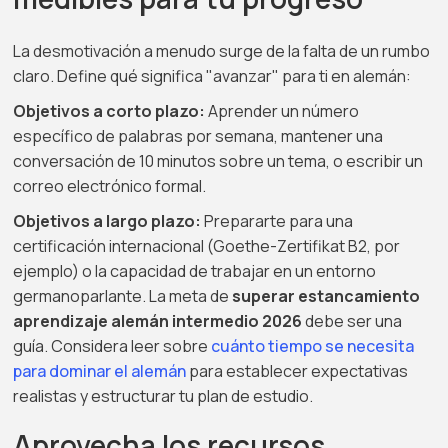
La desmotivación a menudo surge de la falta de un rumbo
claro. Define qué significa "avanzar" para ti en alemán:
Objetivos a corto plazo:
Aprender un número
específico de palabras por semana, mantener una
conversación de 10 minutos sobre un tema, o escribir un
correo electrónico formal.
Objetivos a largo plazo:
Prepararte para una
certificación internacional (Goethe-Zertifikat B2, por
ejemplo) o la capacidad de trabajar en un entorno
germanoparlante. La meta de
superar estancamiento
aprendizaje alemán intermedio 2026
debe ser una
guía. Considera leer sobre
cuánto tiempo se necesita
para dominar el alemán
para establecer expectativas
realistas y estructurar tu plan de estudio.
Aprovecha los recursos