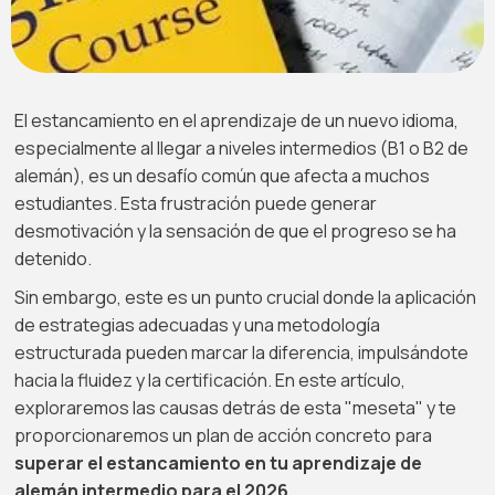
El estancamiento en el aprendizaje de un nuevo idioma,
especialmente al llegar a niveles intermedios (B1 o B2 de
alemán), es un desafío común que afecta a muchos
estudiantes. Esta frustración puede generar
desmotivación y la sensación de que el progreso se ha
detenido.
Sin embargo, este es un punto crucial donde la aplicación
de estrategias adecuadas y una metodología
estructurada pueden marcar la diferencia, impulsándote
hacia la fluidez y la certificación. En este artículo,
exploraremos las causas detrás de esta "meseta" y te
proporcionaremos un plan de acción concreto para
superar el estancamiento en tu aprendizaje de
alemán intermedio para el 2026
.