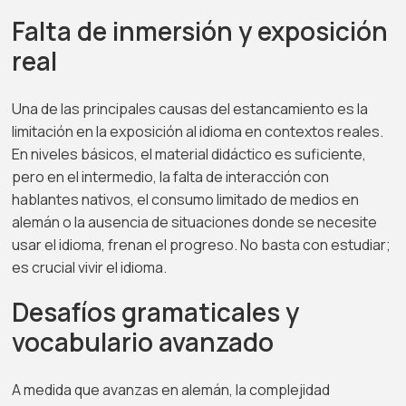
Falta de inmersión y exposición
real
Una de las principales causas del estancamiento es la
limitación en la exposición al idioma en contextos reales.
En niveles básicos, el material didáctico es suficiente,
pero en el intermedio, la falta de interacción con
hablantes nativos, el consumo limitado de medios en
alemán o la ausencia de situaciones donde se necesite
usar el idioma, frenan el progreso. No basta con estudiar;
es crucial vivir el idioma.
Desafíos gramaticales y
vocabulario avanzado
A medida que avanzas en alemán, la complejidad