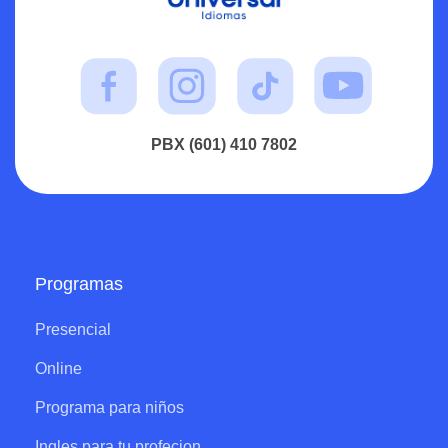
PBX (601) 410 7802
Programas
Presencial
Online
Programa para niños
Ingles para tu profecion