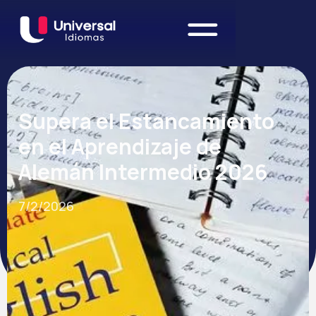
Supera el Estancamiento
en el Aprendizaje de
Alemán Intermedio 2026
7/2/2026