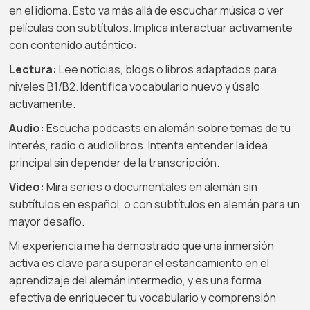
en el idioma. Esto va más allá de escuchar música o ver
películas con subtítulos. Implica interactuar activamente
con contenido auténtico:
Lectura:
Lee noticias, blogs o libros adaptados para
niveles B1/B2. Identifica vocabulario nuevo y úsalo
activamente.
Audio:
Escucha podcasts en alemán sobre temas de tu
interés, radio o audiolibros. Intenta entender la idea
principal sin depender de la transcripción.
Video:
Mira series o documentales en alemán sin
subtítulos en español, o con subtítulos en alemán para un
mayor desafío.
Mi experiencia me ha demostrado que una inmersión
activa es clave para superar el estancamiento en el
aprendizaje del alemán intermedio, y es una forma
efectiva de enriquecer tu vocabulario y comprensión